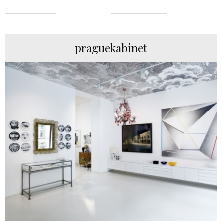
praguekabinet