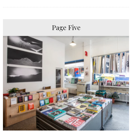
Page Five