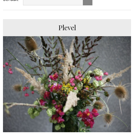
Plevel