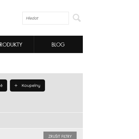
PRODUKTY
BLOG
ě
Koupelny
ZRUŠIT FILTRY