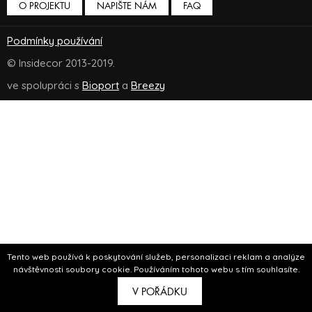
O PROJEKTU
NAPIŠTE NÁM
FAQ
Podmínky používání
© Insidecor 2013-2019.
ve spolupráci s
Bioport
a
Breezy
Tento web používá k poskytování služeb, personalizaci reklam a analýze
návštěvnosti soubory cookie. Používáním tohoto webu s tím souhlasíte.
V POŘÁDKU