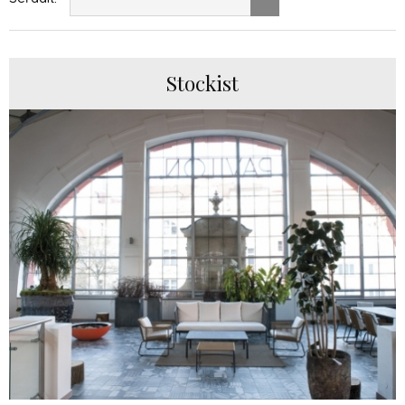
Stockist