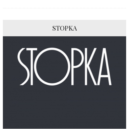
STOPKA