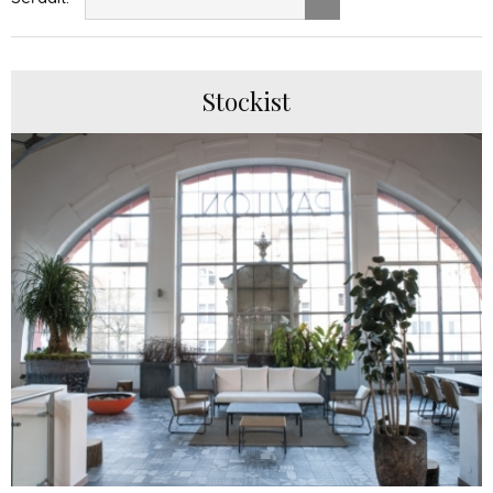
Stockist