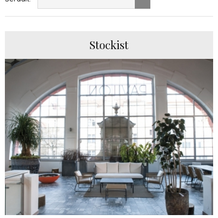
Stockist