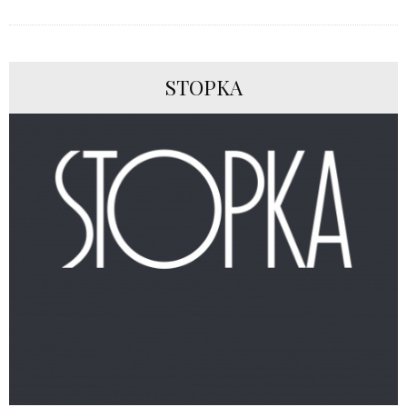
STOPKA