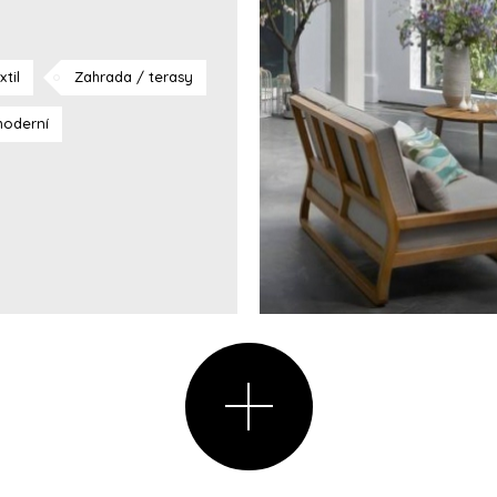
xtil
Zahrada / terasy
oderní