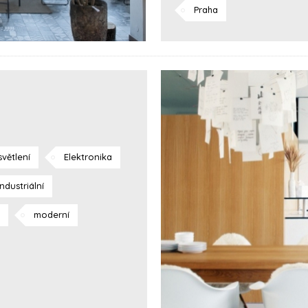
Praha
větlení
Elektronika
industriální
moderní