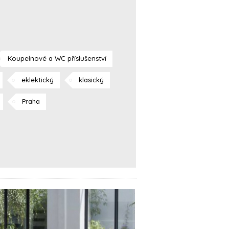
Koupelnové a WC příslušenství
eklektický
klasický
Praha