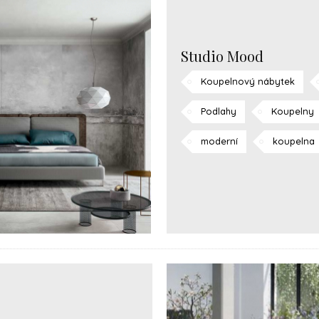
Studio Mood
Koupelnový nábytek
Podlahy
Koupelny
moderní
koupelna