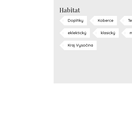
Habitat
Doplňky
Koberce
Te
eklektický
klasický
m
Kraj Vysočina