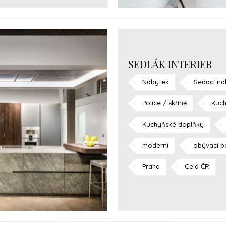
SEDLÁK INTERIER
Nábytek
Sedací ná
Police / skříně
Kuch
Kuchyňské doplňky
moderní
obývací p
Praha
Celá ČR