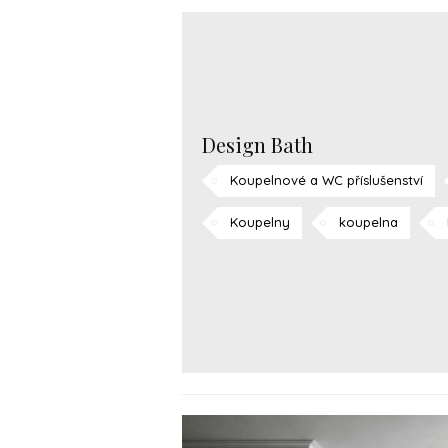
Design Bath
Koupelnové a WC příslušenství
Koupelny
koupelna