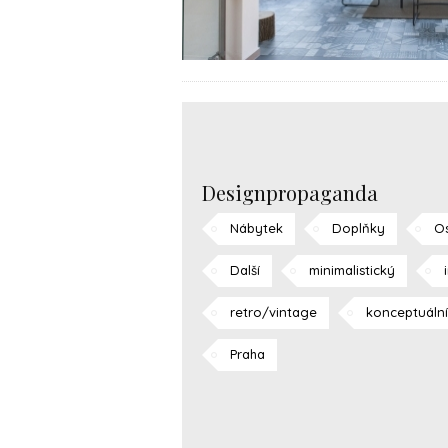
Designpropaganda
Nábytek
Doplňky
Os
Další
minimalistický
retro/vintage
konceptuální
Praha