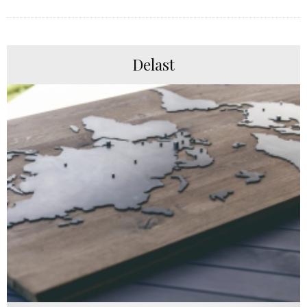
Delast