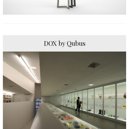
DOX by Qubus