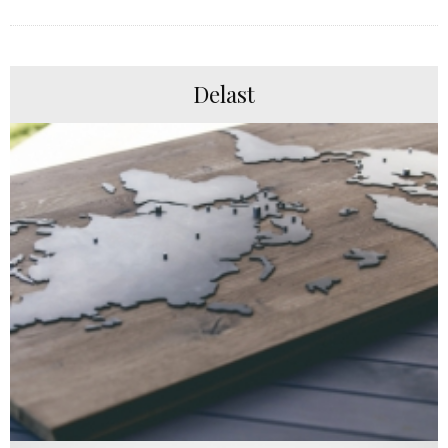
Delast