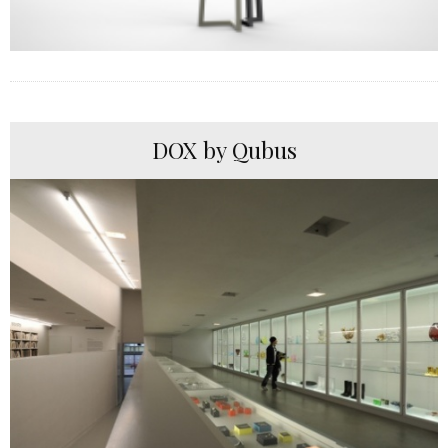
DOX by Qubus