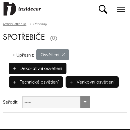
Úvodní stránka
Obchody
SPOTŘEBIČE
(0)
Osvětlení
Upřesnit:
Dekorativní osvětlení
Technické osvětlení
Venkovní osvětlení
Seřadit:
-----