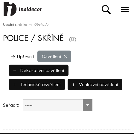
Úvodní stránka
Obchody
POLICE / SKŘÍNĚ
(0)
Osvětlení
Upřesnit:
Dekorativní osvětlení
Technické osvětlení
Venkovní osvětlení
Seřadit:
-----