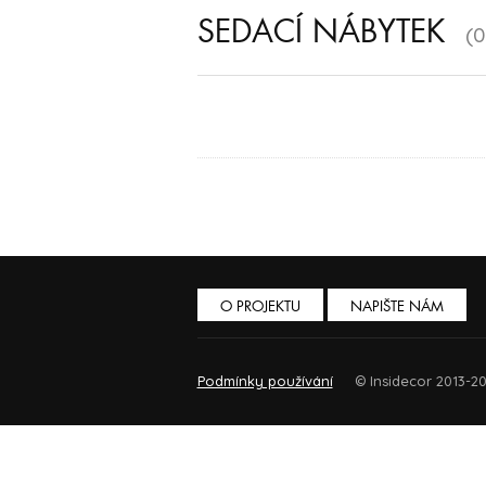
SEDACÍ NÁBYTEK
(0
O PROJEKTU
NAPIŠTE NÁM
Podmínky používání
© Insidecor 2013-20