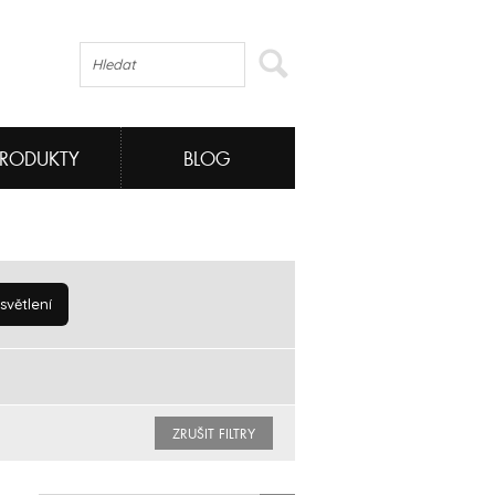
PRODUKTY
BLOG
větlení
ZRUŠIT FILTRY