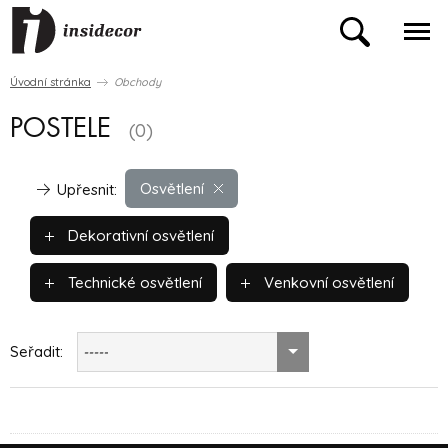
Úvodní stránka
Obchody
POSTELE
(0)
Osvětlení
Upřesnit:
Dekorativní osvětlení
Technické osvětlení
Venkovní osvětlení
Seřadit:
-----