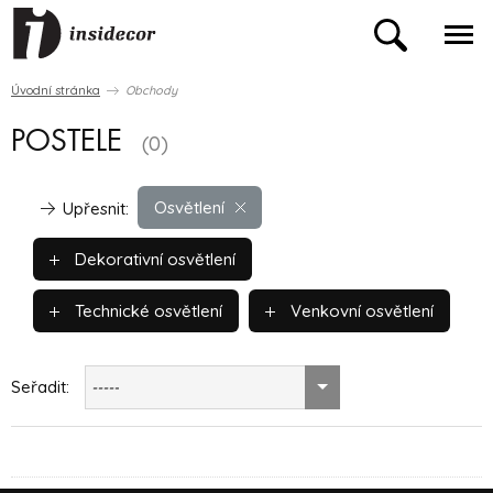
Úvodní stránka
Obchody
POSTELE
(0)
Osvětlení
Upřesnit:
Dekorativní osvětlení
Technické osvětlení
Venkovní osvětlení
Seřadit:
-----