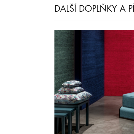
DALŠÍ DOPLŇKY A P