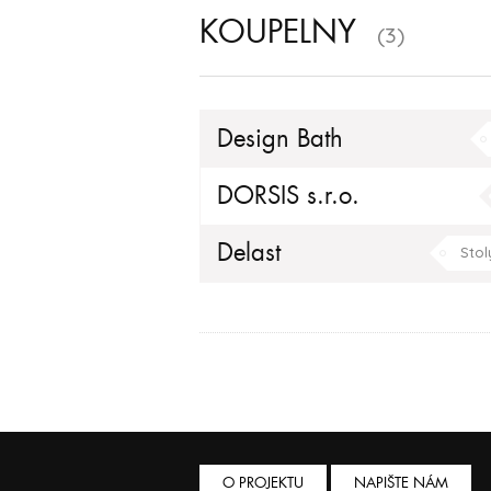
KOUPELNY
(3)
Design Bath
DORSIS s.r.o.
Delast
Stol
Tapety / Dekorace
O PROJEKTU
NAPIŠTE NÁM