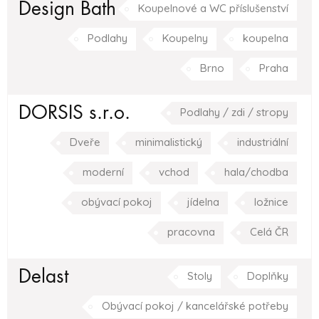
Design Bath
Koupelnové a WC příslušenství
Podlahy
Koupelny
koupelna
Brno
Praha
DORSIS s.r.o.
Podlahy / zdi / stropy
Dveře
minimalistický
industriální
moderní
vchod
hala/chodba
obývací pokoj
jídelna
ložnice
pracovna
Celá ČR
Delast
Stoly
Doplňky
Obývací pokoj / kancelářské potřeby