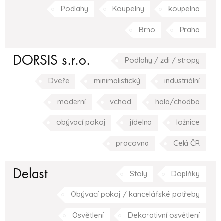
Podlahy
Koupelny
koupelna
Brno
Praha
DORSIS s.r.o.
Podlahy / zdi / stropy
Dveře
minimalistický
industriální
moderní
vchod
hala/chodba
obývací pokoj
jídelna
ložnice
pracovna
Celá ČR
Delast
Stoly
Doplňky
Obývací pokoj / kancelářské potřeby
Osvětlení
Dekorativní osvětlení