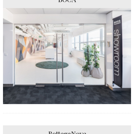
BottegaNove