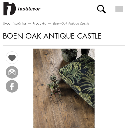
Úvodní stránka
Produkty
Boen Oak Antique Castle
BOEN OAK ANTIQUE CASTLE