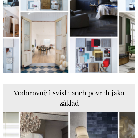
Vodorovně i svisle aneb povrch jako
základ