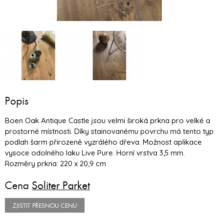
Popis
Boen Oak Antique Castle jsou velmi široká prkna pro velké a
prostorné místnosti. Díky stainovanému povrchu má tento typ
podlah šarm přirozeně vyzrálého dřeva. Možnost aplikace
vysoce odolného laku Live Pure. Horní vrstva 3,5 mm.
Rozměry prkna: 220 x 20,9 cm
Cena
Soliter Parket
ZJISTIT PŘESNOU CENU