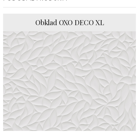
Obklad OXO DECO XL