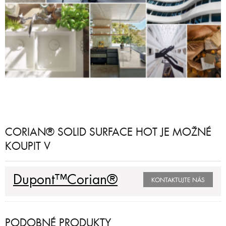
CORIAN® SOLID SURFACE HOT JE MOŽNÉ
KOUPIT V
Dupont™Corian®
KONTAKTUJTE NÁS
PODOBNÉ PRODUKTY