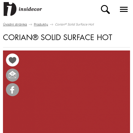
Úvodní stránka
Produkty
Corian® Solid Surface Hot
CORIAN® SOLID SURFACE HOT