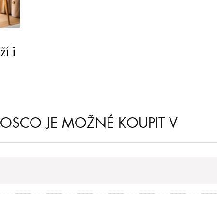
í i
 BOSCO JE MOŽNÉ KOUPIT V