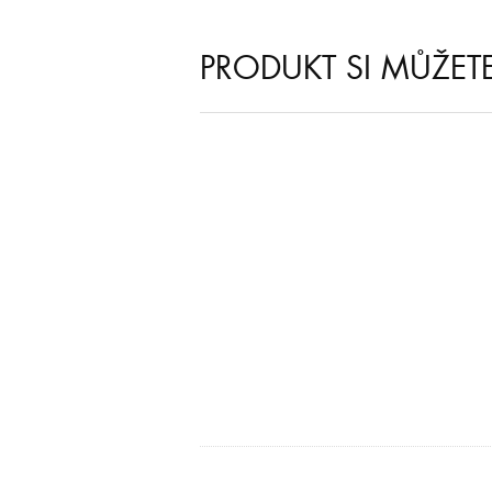
PRODUKT SI MŮŽET