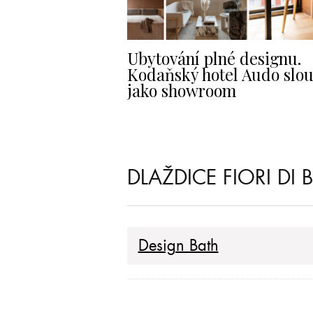
Ubytování plné designu.
Kodaňský hotel Audo slouž
jako showroom
DLAŽDICE FIORI DI
Design Bath