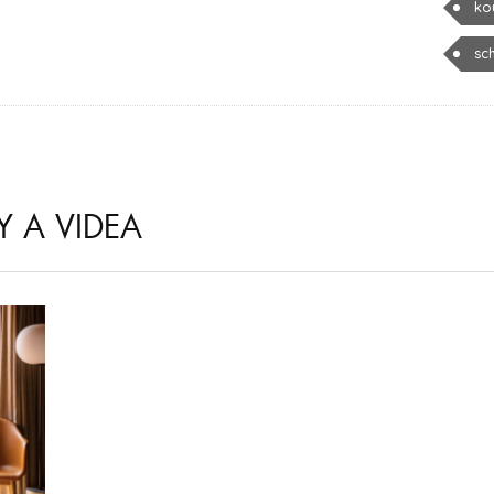
ko
sc
Y A VIDEA