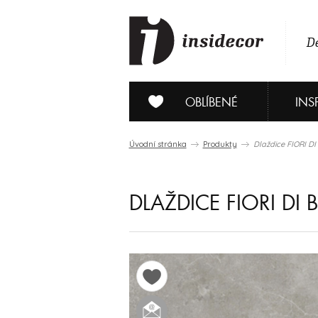
De
OBLÍBENÉ
INS
Úvodní stránka
Produkty
Dlaždice FIORI D
DLAŽDICE FIORI DI