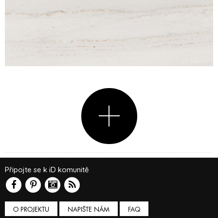
Připojte se k iD komunitě
O PROJEKTU
NAPIŠTE NÁM
FAQ