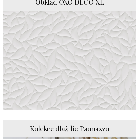
Obklad OXO DECO XL
Kolekce dlaždic Paonazzo