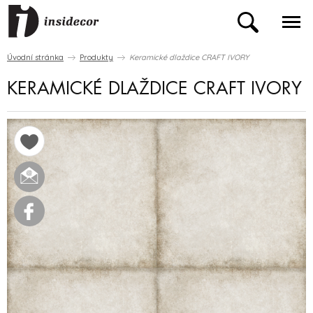
Úvodní stránka
Produkty
Keramické dlaždice CRAFT IVORY
KERAMICKÉ DLAŽDICE CRAFT IVORY