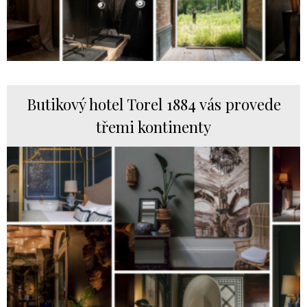
Butikový hotel Torel 1884 vás provede
třemi kontinenty