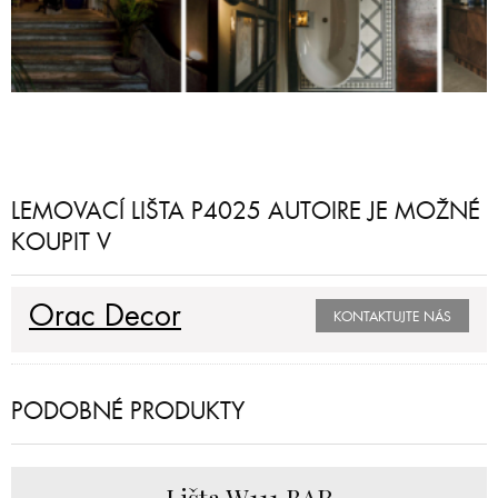
LEMOVACÍ LIŠTA P4025 AUTOIRE JE MOŽNÉ
KOUPIT V
Orac Decor
KONTAKTUJTE NÁS
PODOBNÉ PRODUKTY
Lišta W111 BAR