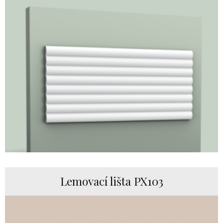
Lemovací lišta PX103