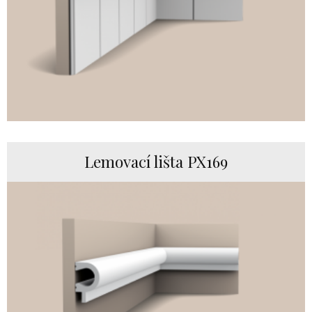
Lemovací lišta PX169