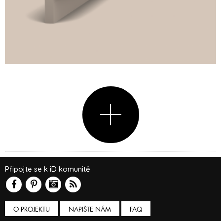
Připojte se k iD komunitě
O PROJEKTU
NAPIŠTE NÁM
FAQ