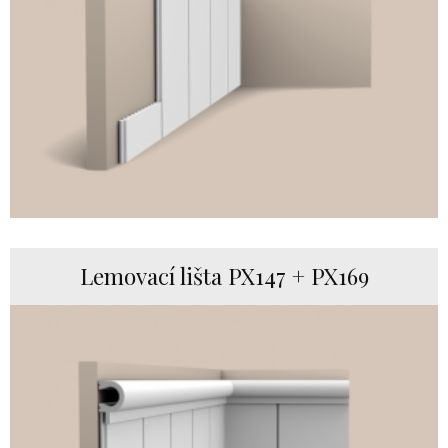
Lemovací lišta PX147 + PX169