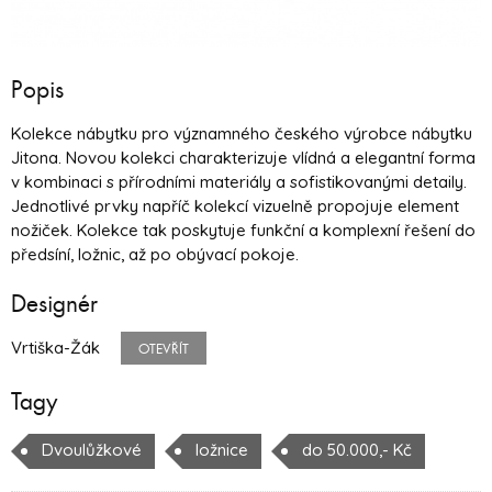
Popis
Kolekce nábytku pro významného českého výrobce nábytku
Jitona. Novou kolekci charakterizuje vlídná a elegantní forma
v kombinaci s přírodními materiály a sofistikovanými detaily.
Jednotlivé prvky napříč kolekcí vizuelně propojuje element
nožiček. Kolekce tak poskytuje funkční a komplexní řešení do
předsíní, ložnic, až po obývací pokoje.
Designér
Vrtiška-Žák
OTEVŘÍT
Tagy
Dvoulůžkové
ložnice
do 50.000,- Kč