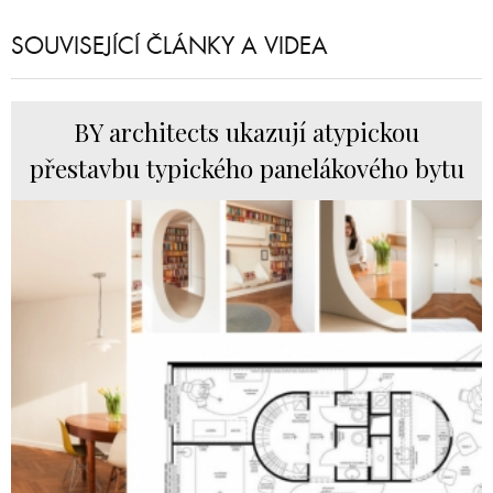
SOUVISEJÍCÍ ČLÁNKY A VIDEA
BY architects ukazují atypickou
přestavbu typického panelákového bytu