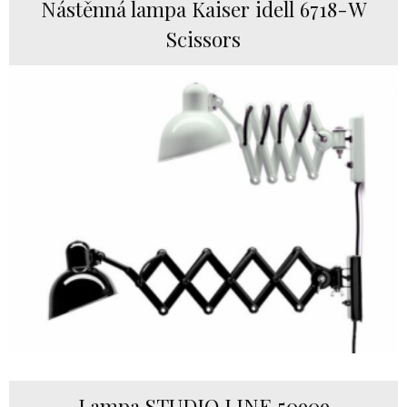
Nástěnná lampa Kaiser idell 6718-W
Scissors
Lampa STUDIO LINE 50909