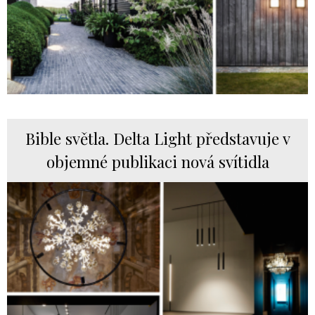
Bible světla. Delta Light představuje v
objemné publikaci nová svítidla