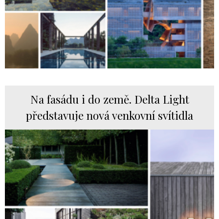
Na fasádu i do země. Delta Light
představuje nová venkovní svítidla