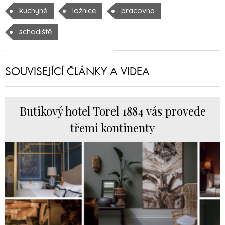
kuchyně
ložnice
pracovna
schodiště
SOUVISEJÍCÍ ČLÁNKY A VIDEA
Butikový hotel Torel 1884 vás provede
třemi kontinenty