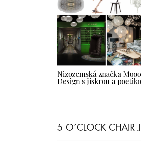
Nizozemská značka Mooo
Design s jiskrou a poetik
5 O´CLOCK CHAIR 