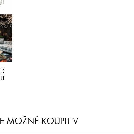
i:
ou
JE MOŽNÉ KOUPIT V