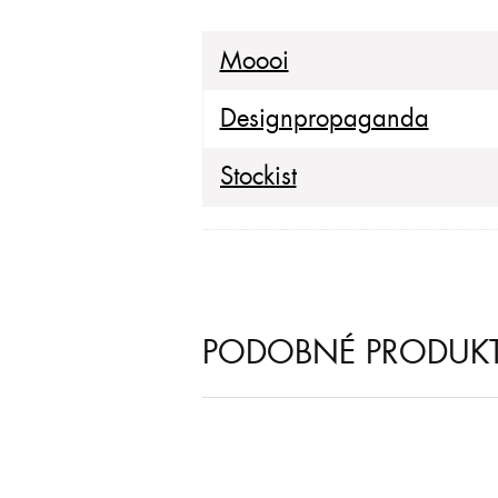
Moooi
Designpropaganda
Stockist
PODOBNÉ PRODUK