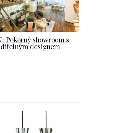
: Pokorný showroom s
iditelným designem