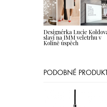
Designérka Lucie Koldov
slaví na IMM veletrhu v
Kolíně úspěch
PODOBNÉ PRODUK