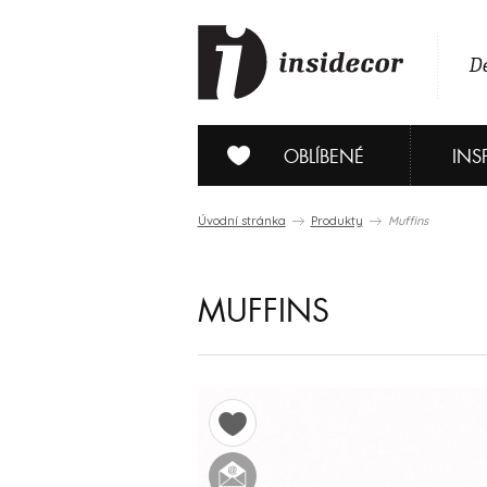
De
OBLÍBENÉ
INS
Úvodní stránka
Produkty
Muffins
MUFFINS