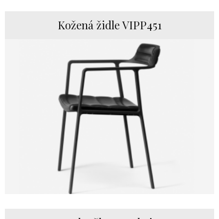
Kožená židle VIPP451