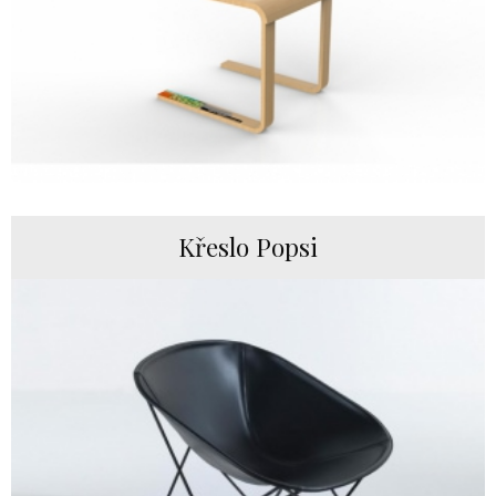
Křeslo Popsi