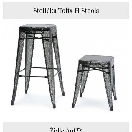
Stolička Tolix H Stools
Židle Ant™