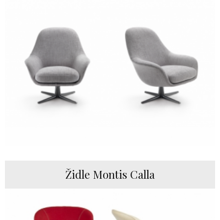
Židle Montis Calla