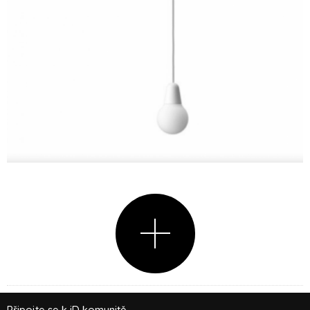
Připojte se k iD komunitě