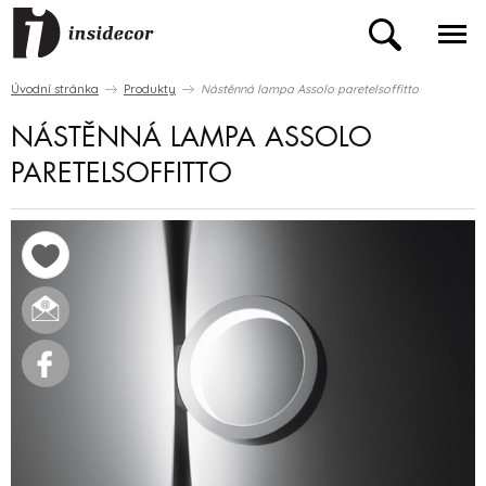
Úvodní stránka
Produkty
Nástěnná lampa Assolo paretelsoffitto
NÁSTĚNNÁ LAMPA ASSOLO
PARETELSOFFITTO