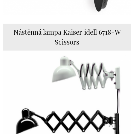
Nástěnná lampa Kaiser idell 6718-W
Scissors