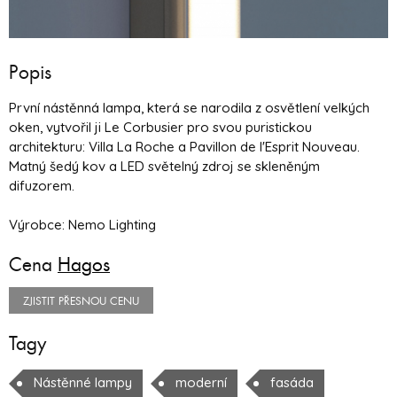
Popis
První nástěnná lampa, která se narodila z osvětlení velkých
oken, vytvořil ji Le Corbusier pro svou puristickou
architekturu: Villa La Roche a Pavillon de l'Esprit Nouveau.
Matný šedý kov a LED světelný zdroj se skleněným
difuzorem.
Výrobce: Nemo Lighting
Cena
Hagos
ZJISTIT PŘESNOU CENU
Tagy
Nástěnné lampy
moderní
fasáda