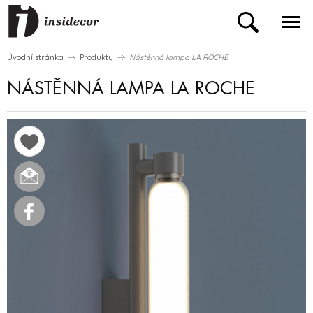
Úvodní stránka
Produkty
Nástěnná lampa LA ROCHE
NÁSTĚNNÁ LAMPA LA ROCHE