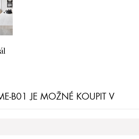
ál
ME-B01 JE MOŽNÉ KOUPIT V