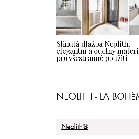
Slinutá dlažba Neolith,
elegantní a odolný materi
pro všestranné použití
NEOLITH - LA BOHÈ
Neolith®