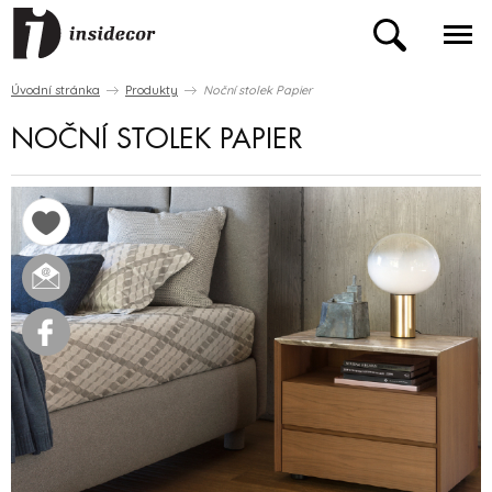
Úvodní stránka
Produkty
Noční stolek Papier
NOČNÍ STOLEK PAPIER