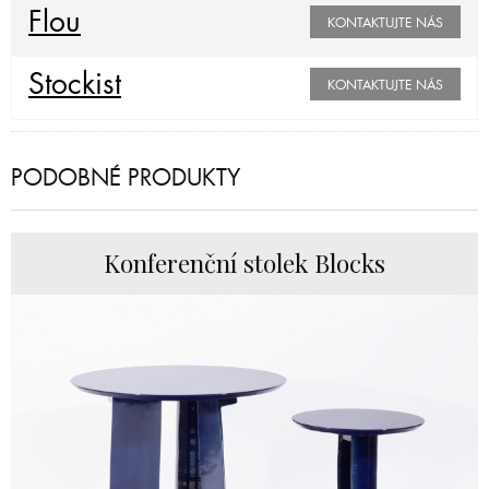
Flou
KONTAKTUJTE NÁS
Stockist
KONTAKTUJTE NÁS
PODOBNÉ PRODUKTY
Konferenční stolek Blocks