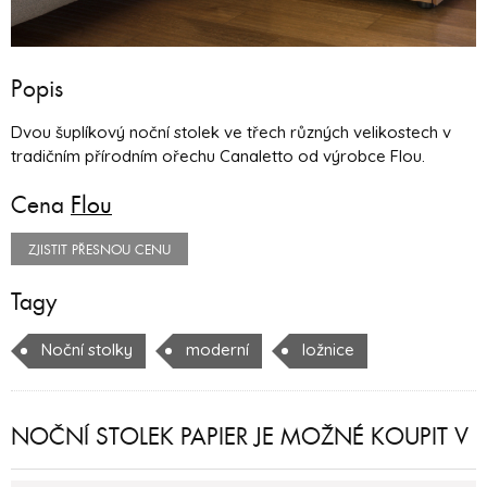
Popis
Dvou šuplíkový noční stolek ve třech různých velikostech v
tradičním přírodním ořechu Canaletto od výrobce Flou.
Cena
Flou
ZJISTIT PŘESNOU CENU
Tagy
Noční stolky
moderní
ložnice
NOČNÍ STOLEK PAPIER JE MOŽNÉ KOUPIT V