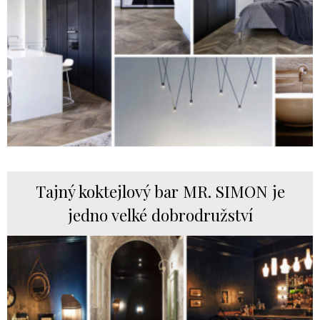
Tajný koktejlový bar MR. SIMON je
jedno velké dobrodružství