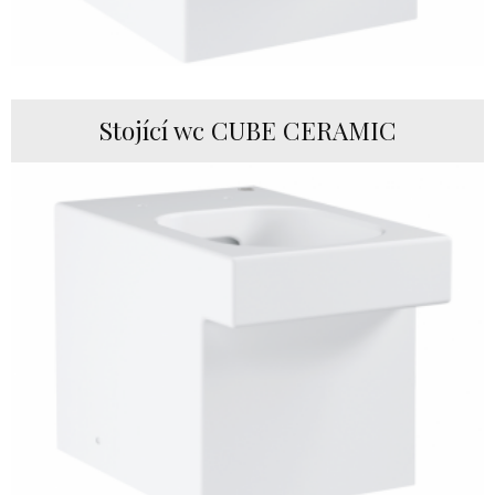
Stojící wc CUBE CERAMIC