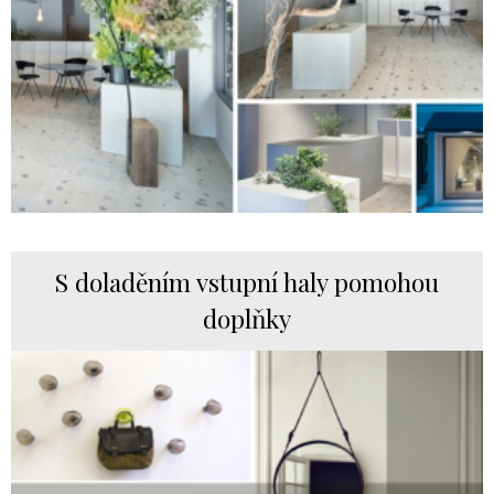
S doladěním vstupní haly pomohou
doplňky