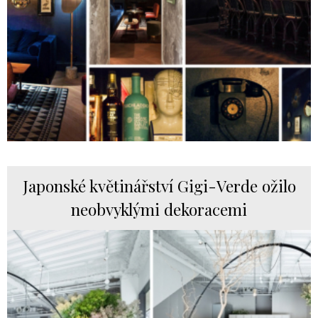
Japonské květinářství Gigi-Verde ožilo
neobvyklými dekoracemi