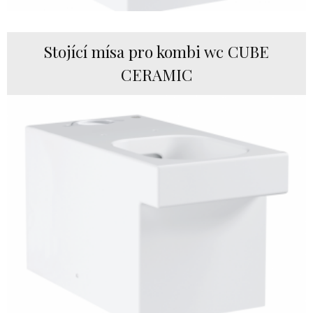
Stojící mísa pro kombi wc CUBE
CERAMIC