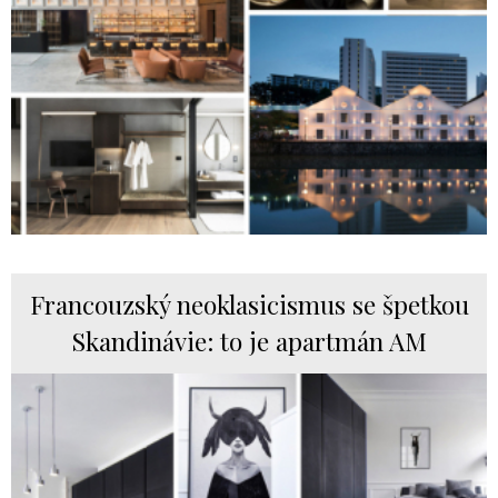
Francouzský neoklasicismus se špetkou
Skandinávie: to je apartmán AM