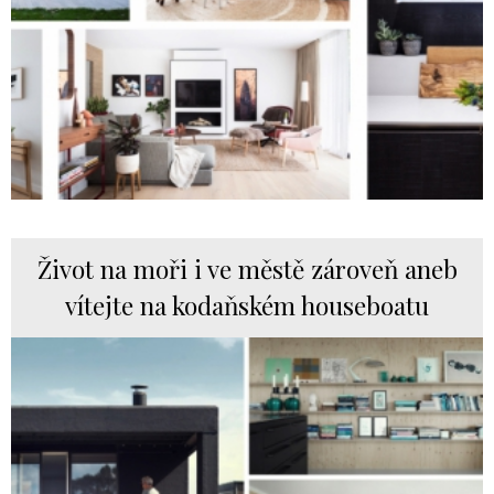
Život na moři i ve městě zároveň aneb
vítejte na kodaňském houseboatu