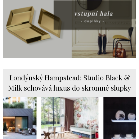
Londýnský Hampstead: Studio Black &
Milk schovává luxus do skromné slupky