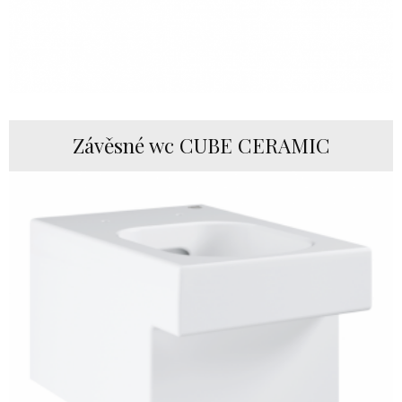
Závěsné wc CUBE CERAMIC