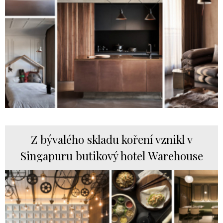
Z bývalého skladu koření vznikl v
Singapuru butikový hotel Warehouse