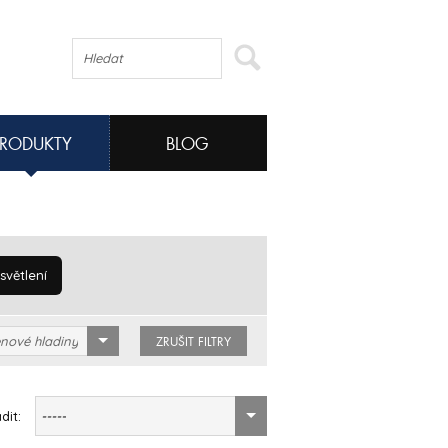
PRODUKTY
BLOG
větlení
nové hladiny
ZRUŠIT FILTRY
dit:
-----