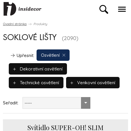
Úvodní stránka
Produkty
SOKLOVÉ LIŠTY
(2090)
Osvětlení
Upřesnit:
Dekorativní osvětlení
Technické osvětlení
Venkovní osvětlení
Seřadit:
-----
Svítidlo SUPER-OH! SLIM