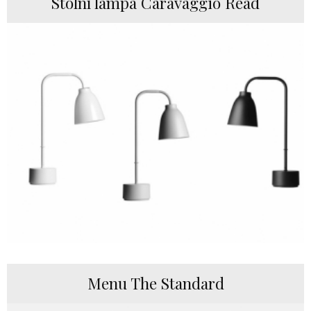
Stolní lampa Caravaggio Read
Menu The Standard