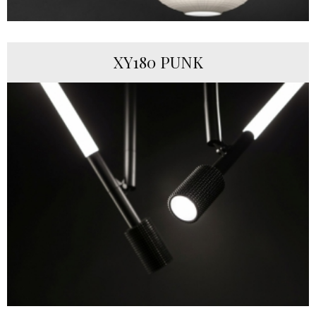
XY180 PUNK