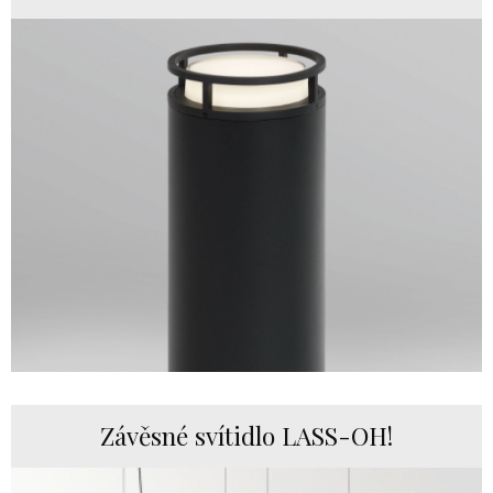
Závěsné svítidlo LASS-OH!