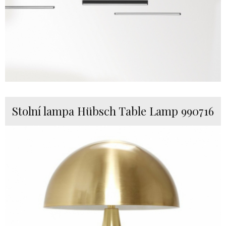
Stolní lampa Hübsch Table Lamp 990716