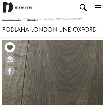
Úvodní stránka
Produkty
Podlaha LONDON LINE OXFORD
PODLAHA LONDON LINE OXFORD