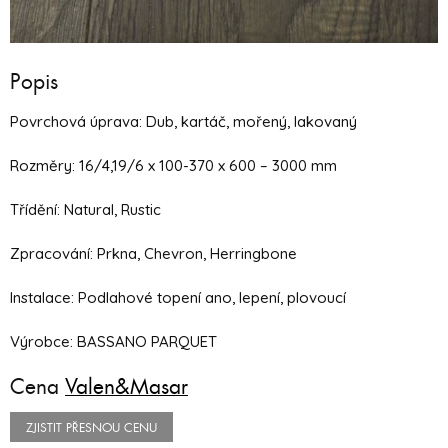
Popis
Povrchová úprava: Dub, kartáč, mořený, lakovaný
Rozměry: 16/4,19/6 x 100-370 x 600 – 3000 mm
Třídění: Natural, Rustic
Zpracování: Prkna, Chevron, Herringbone
Instalace: Podlahové topení ano, lepení, plovoucí
Výrobce: BASSANO PARQUET
Cena
Valen&Masar
ZJISTIT PŘESNOU CENU