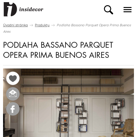
Úvodní stránka
Produkty
Podlaha Bassano Parquet Opera Prima Buenos
Aires
PODLAHA BASSANO PARQUET
OPERA PRIMA BUENOS AIRES