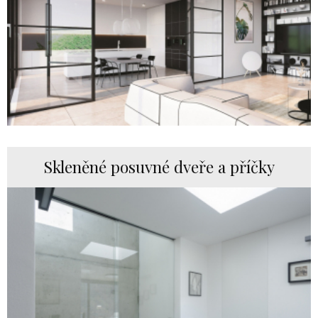
Skleněné posuvné dveře a příčky