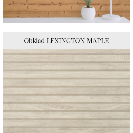
Obklad LEXINGTON MAPLE