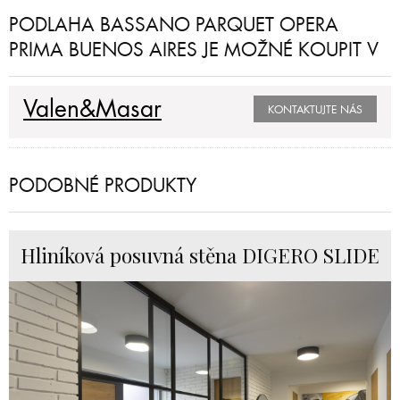
PODLAHA BASSANO PARQUET OPERA
PRIMA BUENOS AIRES JE MOŽNÉ KOUPIT V
Valen&Masar
KONTAKTUJTE NÁS
PODOBNÉ PRODUKTY
Hliníková posuvná stěna DIGERO SLIDE