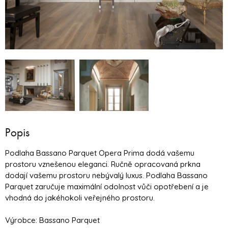
Popis
Podlaha Bassano Parquet Opera Prima dodá vašemu
prostoru vznešenou eleganci. Ručně opracovaná prkna
dodají vašemu prostoru nebývalý luxus. Podlaha Bassano
Parquet zaručuje maximální odolnost vůči opotřebení a je
vhodná do jakéhokoli veřejného prostoru.
Výrobce: Bassano Parquet