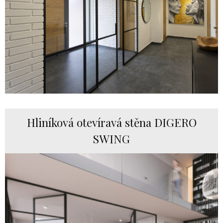
Hliníková otevíravá stěna DIGERO
SWING