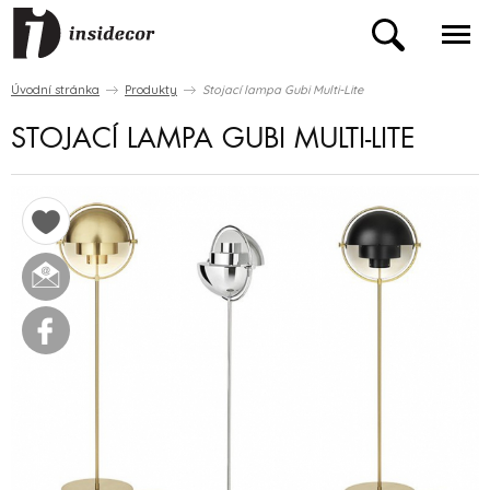
Úvodní stránka
Produkty
Stojací lampa Gubi Multi-Lite
STOJACÍ LAMPA GUBI MULTI-LITE