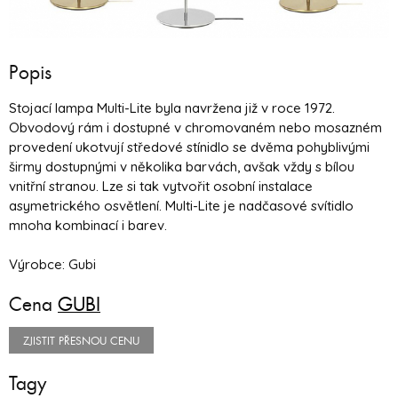
Popis
Stojací lampa Multi-Lite byla navržena již v roce 1972.
Obvodový rám i dostupné v chromovaném nebo mosazném
provedení ukotvují středové stínidlo se dvěma pohyblivými
širmy dostupnými v několika barvách, avšak vždy s bílou
vnitřní stranou. Lze si tak vytvořit osobní instalace
asymetrického osvětlení. Multi-Lite je nadčasové svítidlo
mnoha kombinací i barev.
Výrobce: Gubi
Cena
GUBI
ZJISTIT PŘESNOU CENU
Tagy