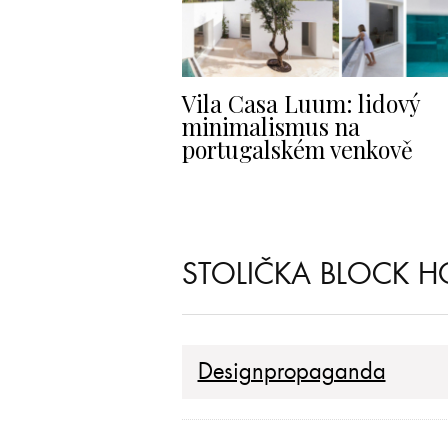
Vila Casa Luum: lidový
minimalismus na
portugalském venkově
STOLIČKA BLOCK H
Designpropaganda