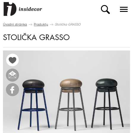
Úvodní stránka
Produkty
Stolička GRASSO
STOLIČKA GRASSO