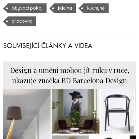
obývací pokoj
jídelna
kuchyně
pracovna
SOUVISEJÍCÍ ČLÁNKY A VIDEA
Design a umění mohou jít ruku v ruce,
ukazuje značka BD Barcelona Design