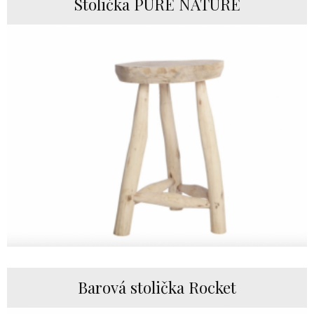
Stolička PURE NATURE
Barová stolička Rocket