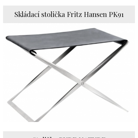
Skládací stolička Fritz Hansen PK91