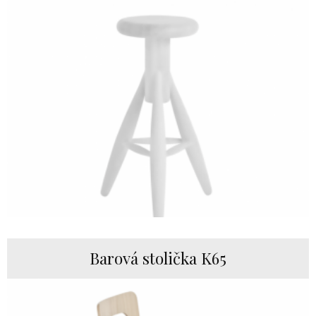
Barová stolička K65