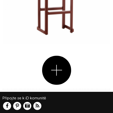
Připojte se k iD komunitě