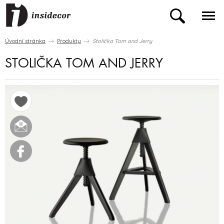
Úvodní stránka
Produkty
Stolička Tom and Jerry
STOLIČKA TOM AND JERRY