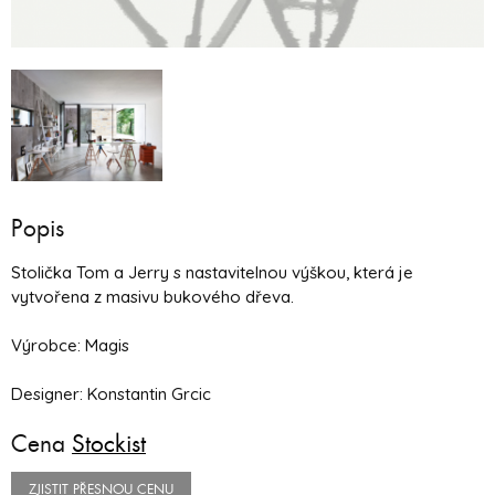
Popis
Stolička Tom a Jerry s nastavitelnou výškou, která je
vytvořena z masivu bukového dřeva.
Výrobce: Magis
Designer: Konstantin Grcic
Cena
Stockist
ZJISTIT PŘESNOU CENU