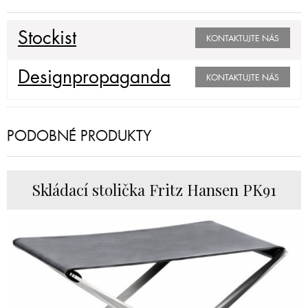
Stockist
KONTAKTUJTE NÁS
Designpropaganda
KONTAKTUJTE NÁS
PODOBNÉ PRODUKTY
Skládací stolička Fritz Hansen PK91