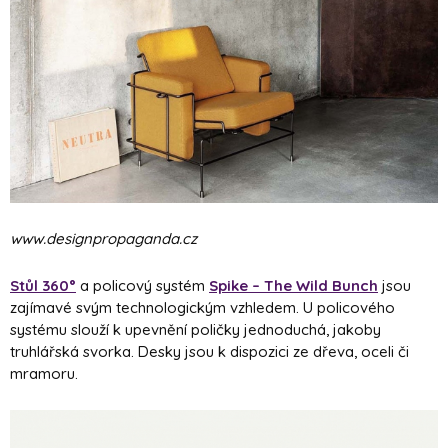
www.designpropaganda.cz
Stůl 360°
a policový systém
Spike – The Wild Bunch
jsou
zajímavé svým technologickým vzhledem. U policového
systému slouží k upevnění poličky jednoduchá, jakoby
truhlářská svorka. Desky jsou k dispozici ze dřeva, oceli či
mramoru.