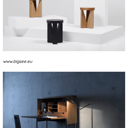
www.bigsee.eu