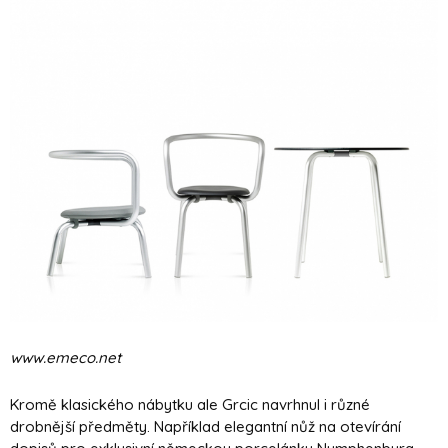
www.emeco.net
Kromě klasického nábytku ale Grcic navrhnul i různé
drobnější předměty. Například elegantní nůž na otevírání