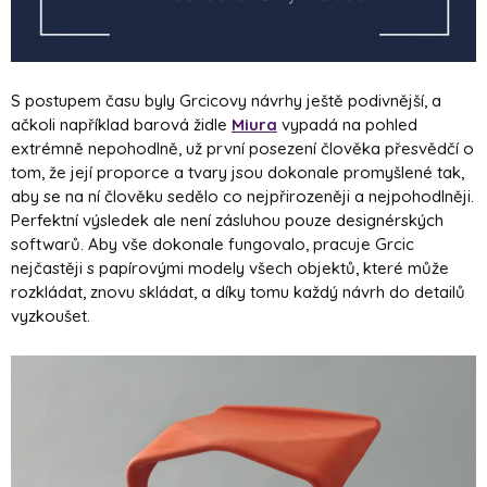
S postupem času byly Grcicovy návrhy ještě podivnější, a
ačkoli například barová židle
Miura
vypadá na pohled
extrémně nepohodlně, už první posezení člověka přesvědčí o
tom, že její proporce a tvary jsou dokonale promyšlené tak,
aby se na ní člověku sedělo co nejpřirozeněji a nejpohodlněji.
Perfektní výsledek ale není zásluhou pouze designérských
softwarů. Aby vše dokonale fungovalo, pracuje Grcic
nejčastěji s papírovými modely všech objektů, které může
rozkládat, znovu skládat, a díky tomu každý návrh do detailů
vyzkoušet.