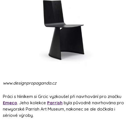
www.designpropaganda.cz
Práci s hliníkem si Grcic vyzkoušel při navrhování pro značku
Emeco
. Jeho kolekce
Parrish
byla původně navrhována pro
newyorské Parrish Art Museum, nakonec se ale dočkala i
sériové výroby.