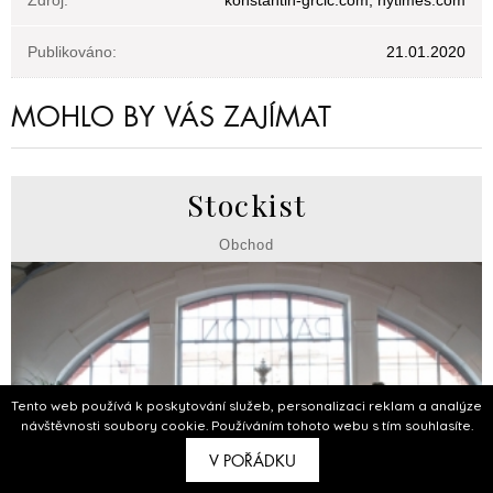
Publikováno:
21.01.2020
MOHLO BY VÁS ZAJÍMAT
Stockist
Obchod
Tento web používá k poskytování služeb, personalizaci reklam a analýze
návštěvnosti soubory cookie. Používáním tohoto webu s tím souhlasíte.
V POŘÁDKU