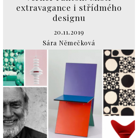
extravagance i střídmého
designu
20.11.2019
Sára Němečková