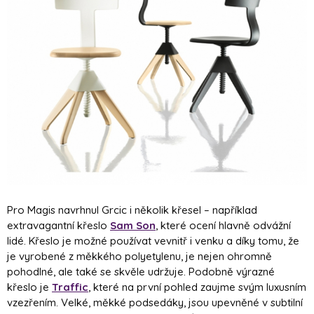
Pro Magis navrhnul Grcic i několik křesel – například
extravagantní křeslo
Sam Son
, které ocení hlavně odvážní
lidé. Křeslo je možné používat vevnitř i venku a díky tomu, že
je vyrobené z měkkého polyetylenu, je nejen ohromně
pohodlné, ale také se skvěle udržuje. Podobně výrazné
křeslo je
Traffic
, které na první pohled zaujme svým luxusním
vzezřením. Velké, měkké podsedáky, jsou upevněné v subtilní