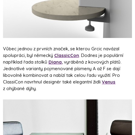
Vůbec jednou z prvních značek, se kterou Grcic navázal
spolupráci, byl německý
ClassicCon
. Dodnes je populární
například řada stolků
Diana
, vyráběná z kovových plátů.
Jednotlivé varianty pojmenované písmeny A až F se dají
libovolně kombinovat a nabízí tak celou řadu využití. Pro
ClassiCon navrhnul designér také elegantní židli
Venus
z ohýbané dýhy.