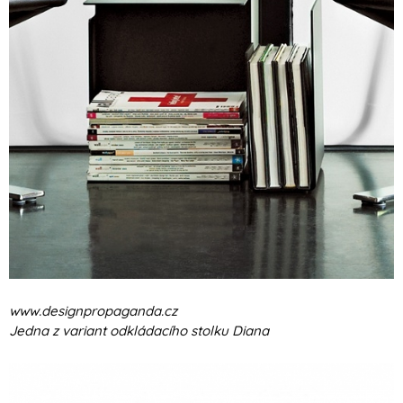
www.designpropaganda.cz
Jedna z variant odkládacího stolku Diana