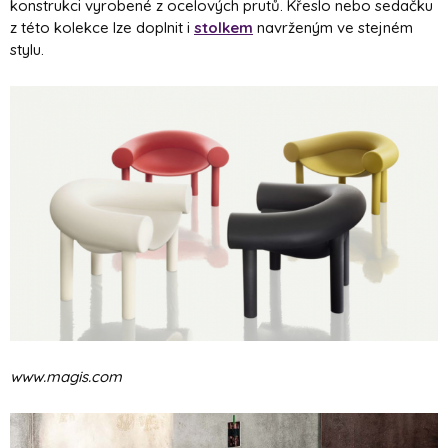
konstrukci vyrobené z ocelových prutů. Křeslo nebo sedačku
z této kolekce lze doplnit i
stolkem
navrženým ve stejném
stylu.
www.magis.com