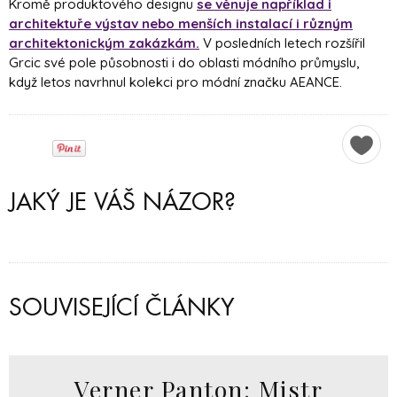
Kromě produktového designu
se věnuje například i
architektuře výstav nebo menších instalací i různým
architektonickým zakázkám.
V posledních letech rozšířil
Grcic své pole působnosti i do oblasti módního průmyslu,
když letos navrhnul kolekci pro módní značku AEANCE.
JAKÝ JE VÁŠ NÁZOR?
SOUVISEJÍCÍ ČLÁNKY
Verner Panton: Mistr