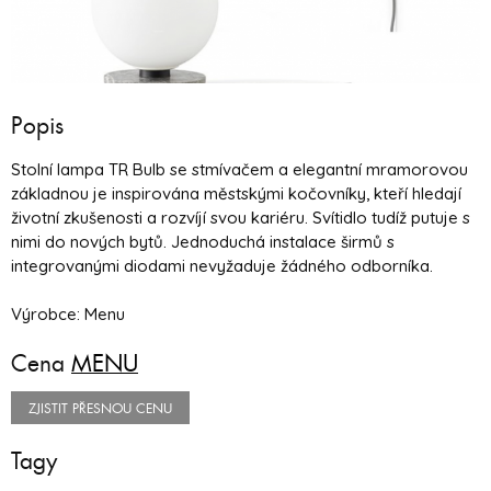
Popis
Stolní lampa TR Bulb se stmívačem a elegantní mramorovou
základnou je inspirována městskými kočovníky, kteří hledají
životní zkušenosti a rozvíjí svou kariéru. Svítidlo tudíž putuje s
nimi do nových bytů. Jednoduchá instalace širmů s
integrovanými diodami nevyžaduje žádného odborníka.
Výrobce: Menu
Cena
MENU
ZJISTIT PŘESNOU CENU
Tagy