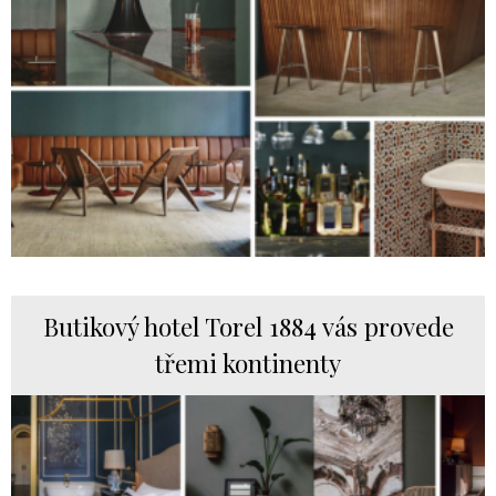
Butikový hotel Torel 1884 vás provede
třemi kontinenty