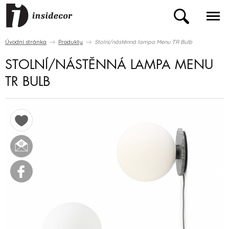
Úvodní stránka
Produkty
Stolní/nástěnná lampa Menu TR Bulb
STOLNÍ/NÁSTĚNNÁ LAMPA MENU
TR BULB