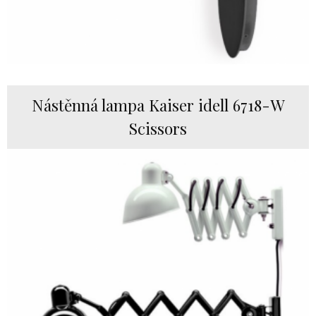
Nástěnná lampa Kaiser idell 6718-W
Scissors