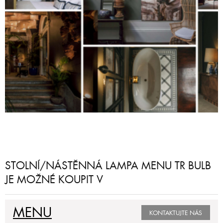
STOLNÍ/NÁSTĚNNÁ LAMPA MENU TR BULB
JE MOŽNÉ KOUPIT V
MENU
KONTAKTUJTE NÁS