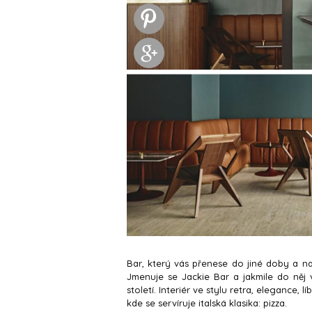
Bar, který vás přenese do jiné doby a na
Jmenuje se Jackie Bar a jakmile do něj v
století. Interiér ve stylu retra, elegance, 
kde se servíruje italská klasika: pizza.