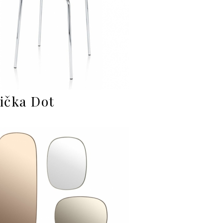
lička Dot