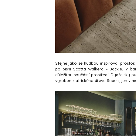
Stejně jako se hudbou inspiroval prosto
po písni Scotta Walkera – Jackie. V bar
důležitou součástí prostředí. Dýdžejský p
vyroben z afrického dřeva Sapelli, jen v me