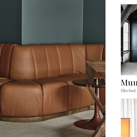
Muu
Obchod