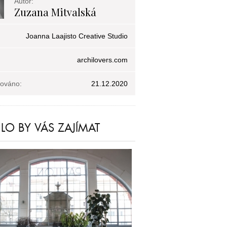
Autor:
Zuzana Mitvalská
Joanna Laajisto Creative Studio
archilovers.com
kováno:
21.12.2020
O BY VÁS ZAJÍMAT