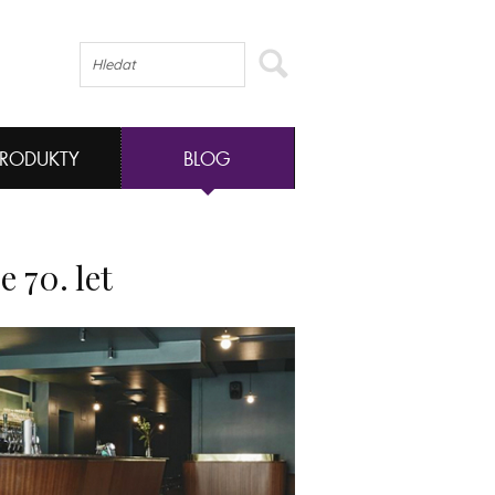
PRODUKTY
BLOG
 70. let