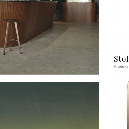
Sto
Produkt