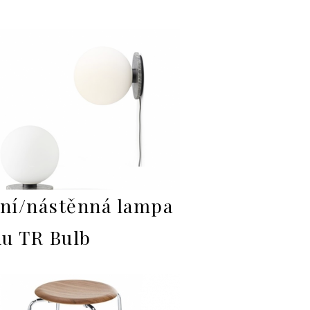
lní/nástěnná lampa
u TR Bulb