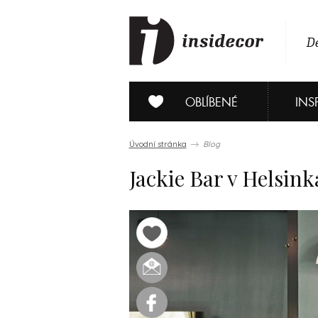
De
OBLÍBENÉ
INS
Úvodní stránka
Blog
Jackie Bar v Helsink