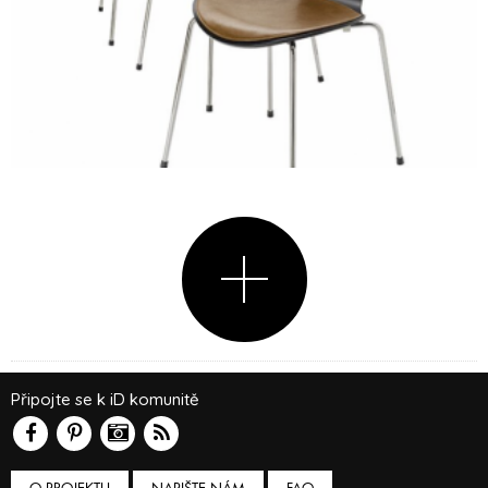
Připojte se k iD komunitě