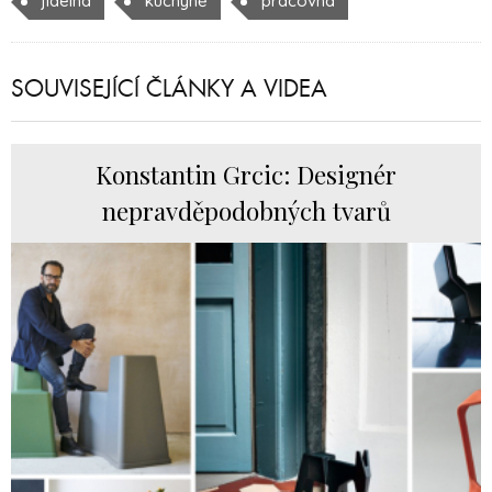
jídelna
kuchyně
pracovna
SOUVISEJÍCÍ ČLÁNKY A VIDEA
Konstantin Grcic: Designér
nepravděpodobných tvarů