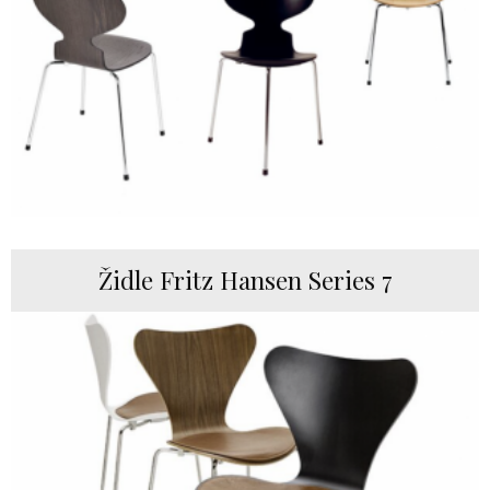
Židle Fritz Hansen Series 7