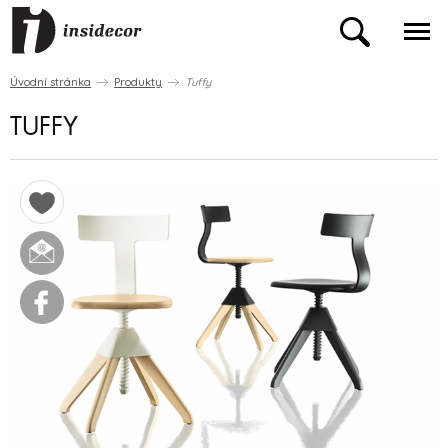
Úvodní stránka
Produkty
Tuffy
TUFFY