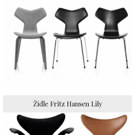
Židle Fritz Hansen Lily