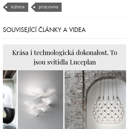
ložnice
pracovna
SOUVISEJÍCÍ ČLÁNKY A VIDEA
Krása i technologická dokonalost. To
jsou svítidla Luceplan