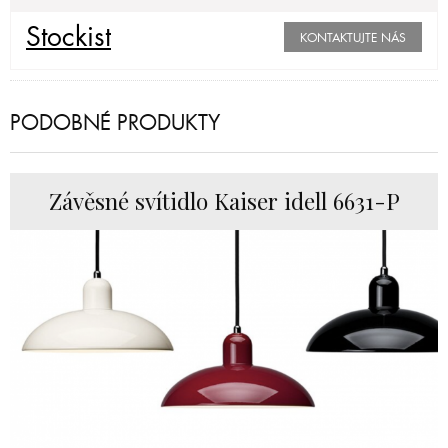
Stockist
KONTAKTUJTE NÁS
PODOBNÉ PRODUKTY
Závěsné svítidlo Kaiser idell 6631-P