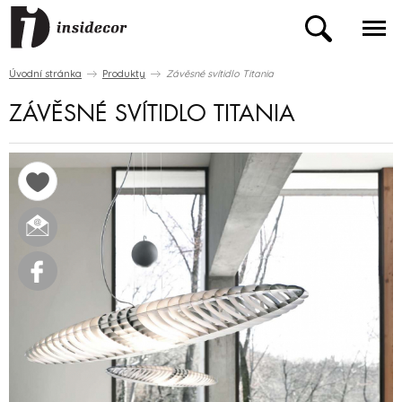
Úvodní stránka
Produkty
Závěsné svítidlo Titania
ZÁVĚSNÉ SVÍTIDLO TITANIA