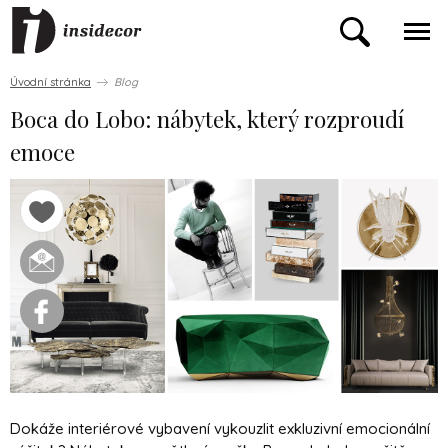
Úvodní stránka
Blog
Boca do Lobo: nábytek, který rozproudí
emoce
Dokáže interiérové vybavení vykouzlit exkluzivní emocionální