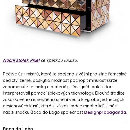
Noční stolek Pixel
se špetkou luxusu.
Pečlivé úsilí mistrů, které je spojeno s vášní pro silné řemeslné
dědictví země, poskytlo možnost pochopit minulost skrze
zapomenuté techniky a materiály. Designéři pak historii
interpretovali pomocí špičkových technologií. Dlouhá tradice
zakázkového řemeslného umění vedla k výrobě jedinečných
designových kusů, které si získaly srdce mnoha lidí. U nás
nabízí značku Boca do Logo společnost
Designpropaganda
.
Boca do Lobo