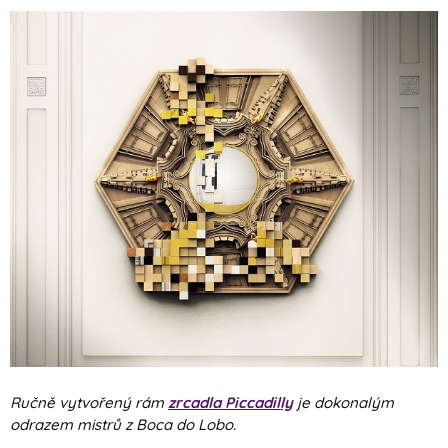
Ručně vytvořený rám
zrcadla Piccadilly
je dokonalým
odrazem mistrů z Boca do Lobo.