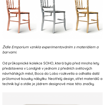
Židle Emporium
vznikla experimentováním s materiálem a
barvami.
Od průkopnické kolekce SOHO, která byla před mnoha lety
představena v Londýně v jednom z předních světových
návrhářských měst, Boca do Lobo rozkvetla a odhalila další
průlomové kousky nábytku. Neotřelý design, střet materiálů a
technik byl a stále je jádrem designové mise této značky.