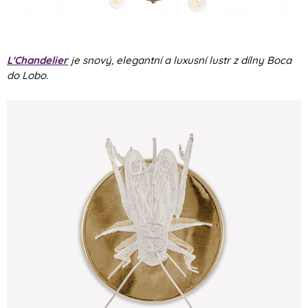
L'Chandelier
je snový, elegantní a luxusní lustr z dílny Boca
do Lobo.