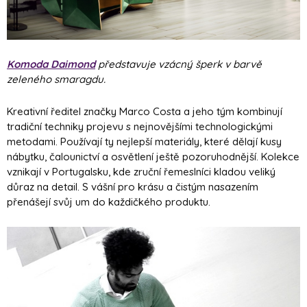
Komoda Daimond
představuje vzácný šperk v barvě
zeleného smaragdu.
Kreativní ředitel značky Marco Costa a jeho tým kombinují
tradiční techniky projevu s nejnovějšími technologickými
metodami. Používají ty nejlepší materiály, které dělají kusy
nábytku, čalounictví a osvětlení ještě pozoruhodnější. Kolekce
vznikají v Portugalsku, kde zruční řemeslníci kladou veliký
důraz na detail. S vášní pro krásu a čistým nasazením
přenášejí svůj um do každičkého produktu.