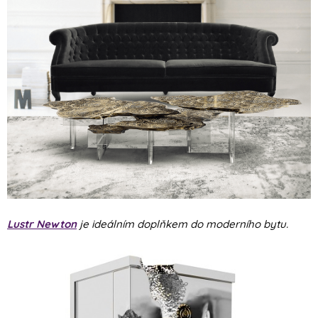
Lustr Newton
je ideálním doplňkem do moderního bytu.