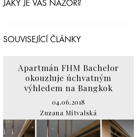
JAKÝ JE VÁŠ NÁZOR?
SOUVISEJÍCÍ ČLÁNKY
Apartmán FHM Bachelor
okouzluje úchvatným
výhledem na Bangkok
04.06.2018
Zuzana Mitvalská