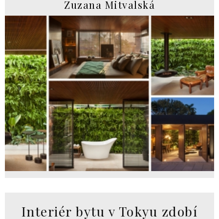
Zuzana Mitvalská
Interiér bytu v Tokyu zdobí