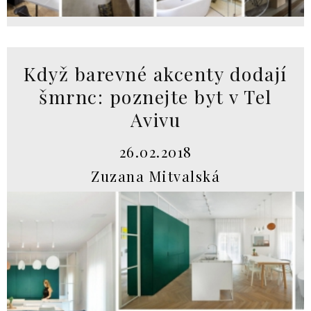
Když barevné akcenty dodají
šmrnc: poznejte byt v Tel
Avivu
26.02.2018
Zuzana Mitvalská