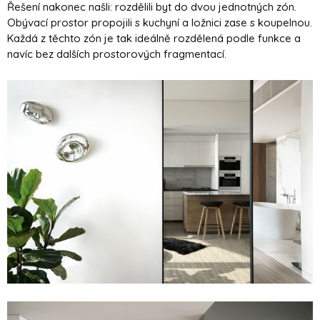
Řešení nakonec našli: rozdělili byt do dvou jednotných zón.
Obývací prostor propojili s kuchyní a ložnici zase s koupelnou.
Každá z těchto zón je tak ideálně rozdělená podle funkce a
navíc bez dalších prostorových fragmentací.