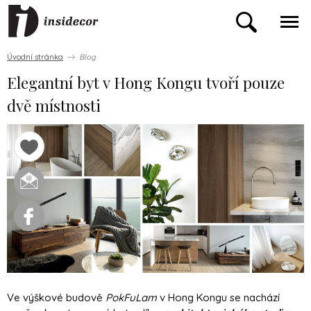
Úvodní stránka
Blog
Elegantní byt v Hong Kongu tvoří pouze
dvě místnosti
Ve výškové budově
PokFuLam
v Hong Kongu se nachází