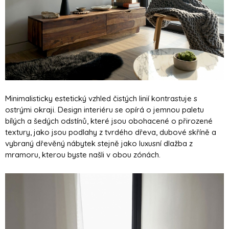
Minimalisticky estetický vzhled čistých linií kontrastuje s
ostrými okraji. Design interiéru se opírá o jemnou paletu
bílých a šedých odstínů, které jsou obohacené o přirozené
textury, jako jsou podlahy z tvrdého dřeva, dubové skříně a
vybraný dřevěný nábytek stejně jako luxusní dlažba z
mramoru, kterou byste našli v obou zónách.