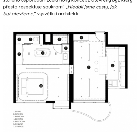
přesto respektuje soukromí. „
Hledali jsme cesty, jak
byt otevřeme
," vysvětlují architekti.