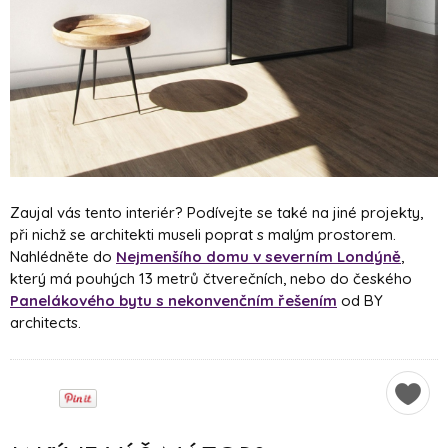
Zaujal vás tento interiér? Podívejte se také na jiné projekty,
při nichž se architekti museli poprat s malým prostorem.
Nahlédněte do
Nejmenšího domu v severním Londýně
,
který má pouhých 13 metrů čtverečních, nebo do českého
Panelákového bytu s nekonvenčním řešením
od BY
architects.