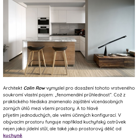
Architekt
Colin Row
vymyslel pro dosažení tohoto vrstveného
soukromí vlastní pojem: „fenomenální průhlednost“. Což z
praktického hlediska znamenalo zajištění vícenásobných
zorných úhlů mezi všemi prostory. A to hlavě
přijetím jednoduchých, ale velmi účinných konfigurací. V
obývacím prostoru funguje například kuchyňský ostrůvek
nejen jako jídelní stůl, ale také jako prostorový dělič od
kuchyně
.