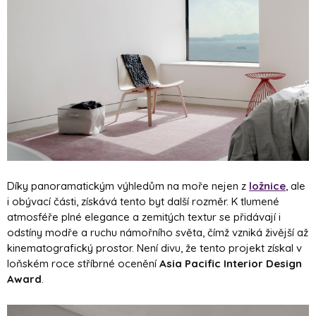
Díky panoramatickým výhledům na moře nejen z
ložnice
, ale
i obývací části, získává tento byt další rozměr. K tlumené
atmosféře plné elegance a zemitých textur se přidávají i
odstíny modře a ruchu námořního světa, čímž vzniká živější až
kinematografický prostor. Není divu, že tento projekt získal v
loňském roce stříbrné ocenění
Asia Pacific Interior Design
Award
.