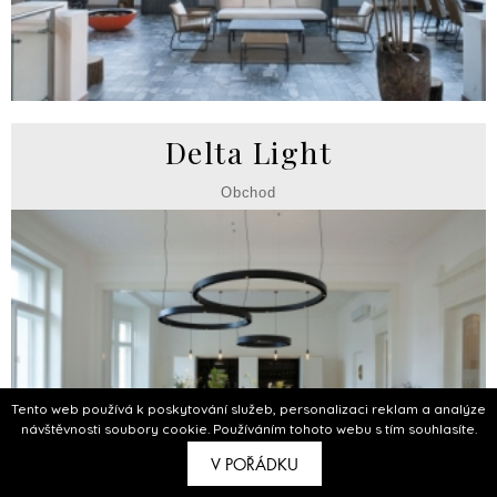
Delta Light
Obchod
Tento web používá k poskytování služeb, personalizaci reklam a analýze
návštěvnosti soubory cookie. Používáním tohoto webu s tím souhlasíte.
V POŘÁDKU